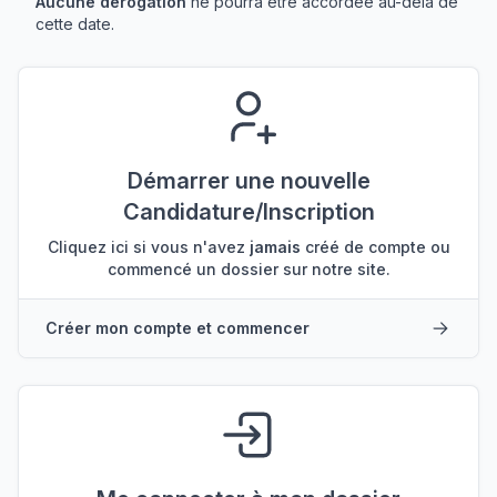
Aucune dérogation
ne pourra être accordée au-delà de
cette date.
Démarrer une nouvelle
Candidature/Inscription
Cliquez ici si vous n'avez
jamais
créé de compte ou
commencé un dossier sur notre site.
Créer mon compte et commencer